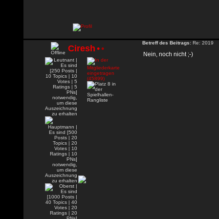
Betreff des Beitrags:
Re: 2019
Ciresh
•
•
Nein, noch nicht ;-)