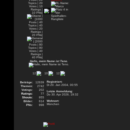
Hallo, mein Name ist Teno.
12
10
12
Registriert:
Beiträge:
12639
Di 20. Jan 2004, 00:55
Themen:
2742
Votings:
202
Letzte Anmeldung:
Ratings:
77
Do 30. Apr 2026, 19:32
Shouts:
955
Wohnort:
Bilder:
614
München
PNs:
998