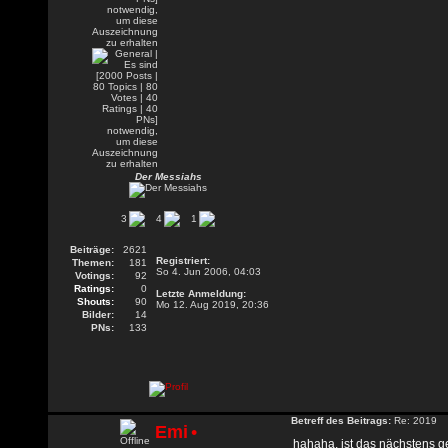
Der Messiahs
3
4
1
Beiträge:
2621
Registriert:
Themen:
181
So 4. Jun 2006, 04:03
Votings:
92
Ratings:
0
Letzte Anmeldung:
Shouts:
90
Mo 12. Aug 2019, 20:36
Bilder:
14
PNs:
133
Betreff des Beitrags:
Re: 2019
Emi
•
hahaha, ist das nächstens g