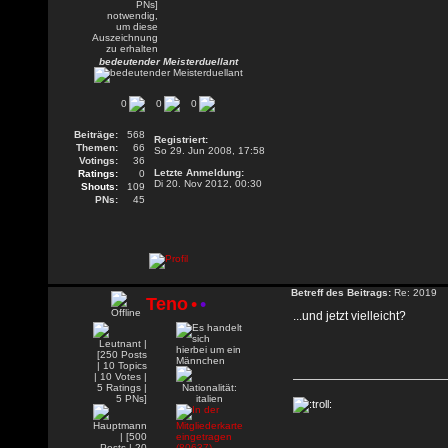
bedeutender Meisterduellant
0
0
0
Beiträge:
568
Registriert:
Themen:
66
So 29. Jun 2008, 17:58
Votings:
36
Letzte Anmeldung:
Ratings:
0
Di 20. Nov 2012, 00:30
Shouts:
109
PNs:
45
Betreff des Beitrags:
Re: 2019
Teno
•
•
...und jetzt vielleicht?