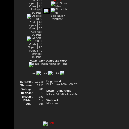
Hallo, mein Name ist Teno.
12
10
12
Registriert:
Beiträge:
12639
Di 20. Jan 2004, 00:55
Themen:
2742
Votings:
202
Letzte Anmeldung:
Ratings:
77
Do 30. Apr 2026, 19:32
Shouts:
955
Wohnort:
Bilder:
614
München
PNs:
998