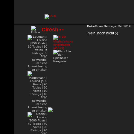
Betreff des Beitrags:
Re: 2019
Ciresh
•
•
Nein, noch nicht ;-)