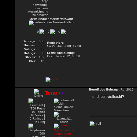
bedeutender Meisterduellant
0
0
0
Beiträge:
568
Registriert:
Themen:
66
So 29. Jun 2008, 17:58
Votings:
36
Letzte Anmeldung:
Ratings:
0
Di 20. Nov 2012, 00:30
Shouts:
109
PNs:
45
Betreff des Beitrags:
Re: 2019
Teno
•
•
...und jetzt vielleicht?