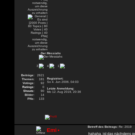
Der Messiahs
3
4
1
Beiträge:
2621
Registriert:
Themen:
181
So 4. Jun 2006, 04:03
Votings:
92
Ratings:
0
Letzte Anmeldung:
Shouts:
90
Mo 12. Aug 2019, 20:36
Bilder:
14
PNs:
133
Betreff des Beitrags:
Re: 2019
Emi
•
hahaha, ist das nächstens g