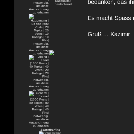
bedanken, das ihr
Es macht Spass 
Gruß ... Kazimir
Schreiberling