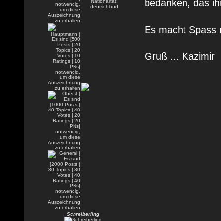
bedanken, das ihr
Es macht Spass 
Gruß ... Kazimir
Schreiberling