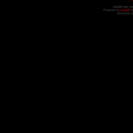
phpBB skin d
Powered by
phpBB
©
Deutsche 