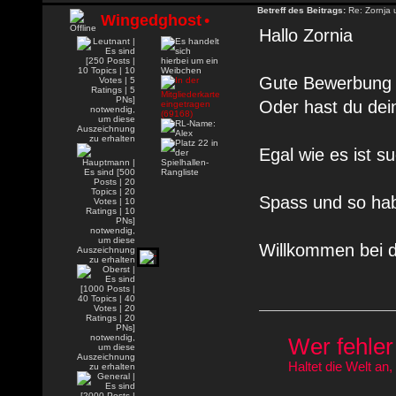
Betreff des Beitrags:
Re: Zornja
Wingedghost
•
Hallo Zornia
Gute Bewerbung 
Oder hast du dei
Egal wie es ist 
Spass und so hab
Willkommen bei 
Wer fehler 
Haltet die Welt an,