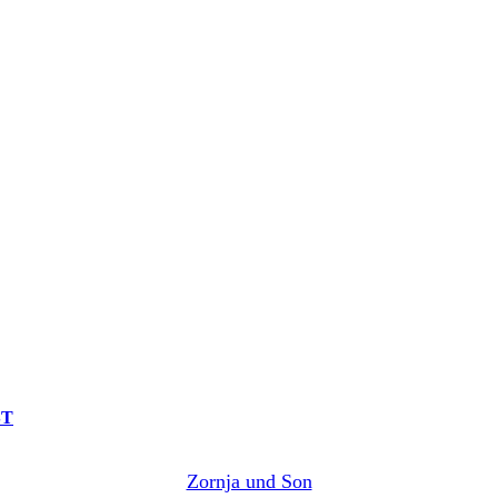
ST
Zornja und Son