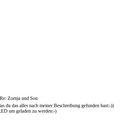
Re: Zornja und Son
das du das alles nach meiner Beschreibung gefunden hast:-))
RED um geladen zu werden:-)