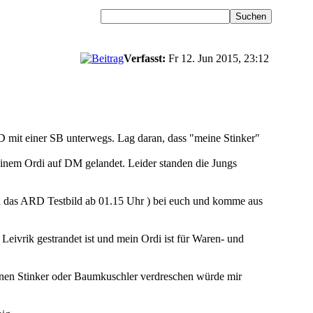
Verfasst:
Fr 12. Jun 2015, 23:12
 mit einer SB unterwegs. Lag daran, dass "meine Stinker"
einem Ordi auf DM gelandet. Leider standen die Jungs
 das ARD Testbild ab 01.15 Uhr ) bei euch und komme aus
 Leivrik gestrandet ist und mein Ordi ist für Waren- und
einen Stinker oder Baumkuschler verdreschen würde mir