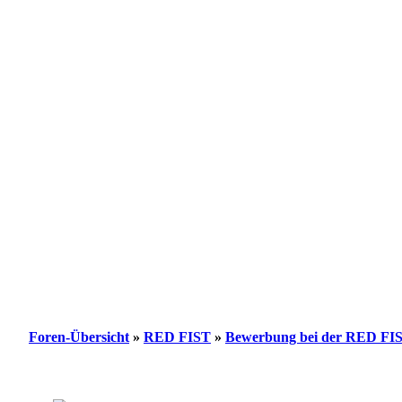
Foren-Übersicht
»
RED FIST
»
Bewerbung bei der RED FI