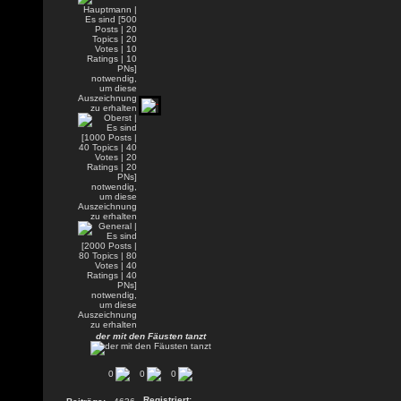
der mit den Fäusten tanzt
0
0
0
Registriert: