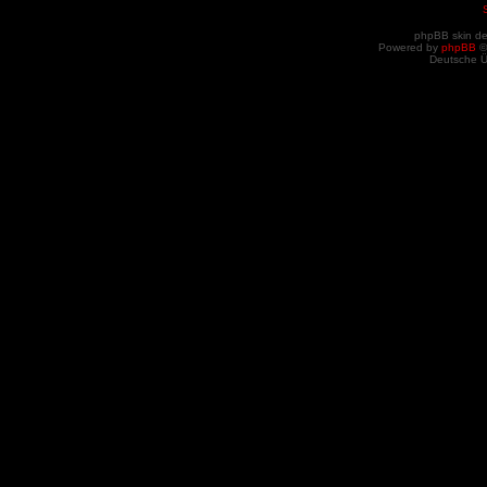
phpBB skin d
Powered by
phpBB
©
Deutsche 