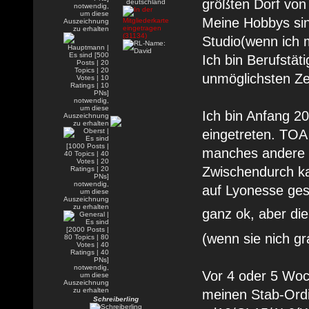
größten Dorf von
Meine Hobbys si
Studio(wenn ich m
Ich bin Berufstäti
unmöglichsten Zei
Ich bin Anfang 2
eingetreten. TOA
manches andere 
Zwischendurch k
auf Lyonesse ges
ganz ok, aber die
(wenn sie nich gr
Vor 4 oder 5 Woc
meinen Stab-Ordi
Schreiberling