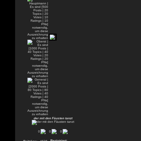
der mit den Fäusten tanzt
0
0
0
Registriert: