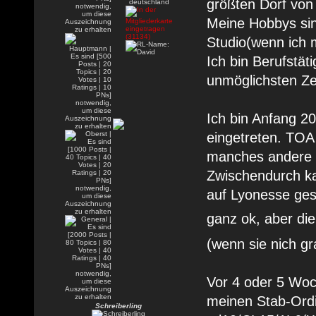
größten Dorf von
Meine Hobbys si
Studio(wenn ich m
Ich bin Berufstäti
unmöglichsten Zei
Ich bin Anfang 2
eingetreten. TOA
manches andere 
Zwischendurch k
auf Lyonesse ges
ganz ok, aber die
(wenn sie nich gr
Vor 4 oder 5 Woc
meinen Stab-Ordi
Schreiberling