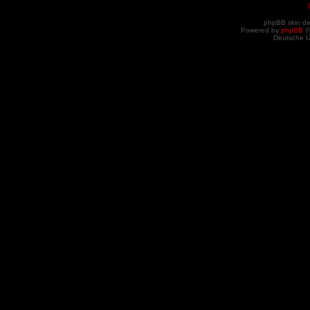
phpBB skin d
Powered by
phpBB
©
Deutsche 