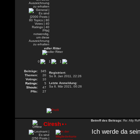
edler Ritter
0
1
1
Beiträge:
345
Registriert:
Themen:
20
So 9. Jan 2011, 22:26
Votings:
10
Letzte Anmeldung:
Ratings:
5
Sa 6. Mär 2021, 00:26
Shouts:
47
PNs:
27
Betreff des Beitrags:
Re: Ally Rv
Ciresh
•
•
Ich werde da sei