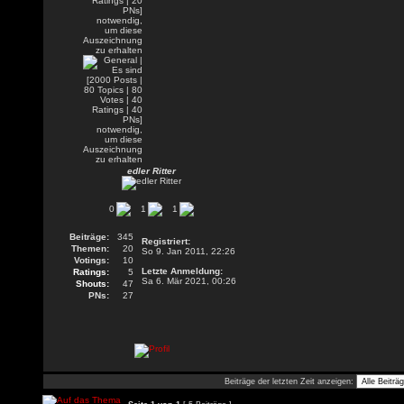
edler Ritter
0
1
1
Beiträge:
345
Registriert:
Themen:
20
So 9. Jan 2011, 22:26
Votings:
10
Letzte Anmeldung:
Ratings:
5
Sa 6. Mär 2021, 00:26
Shouts:
47
PNs:
27
Beiträge der letzten Zeit anzeigen: