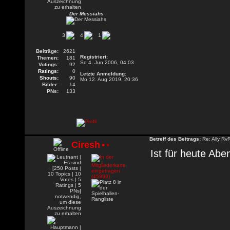
Der Messiahs
3
4
1
Beiträge:
2621
Registriert:
Themen:
181
So 4. Jun 2006, 04:03
Votings:
92
Ratings:
0
Letzte Anmeldung:
Shouts:
90
Mo 12. Aug 2019, 20:36
Bilder:
14
PNs:
133
Betreff des Beitrags:
Re: Ally Rv
Ciresh
•
•
Ist für heute Ab