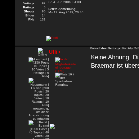
So 4. Jun 2006, 04:03
Votings:
92
Ratings:
0
Letzte Anmeldung:
Shouts:
90
Mo 12. Aug 2019, 20:36
Bilder:
14
PNs:
133
Betreff des Beitrags:
Re: Ally Rv
Ulli
•
Keine Ahnung, Di
Braemar ist über