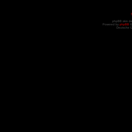
phpBB skin d
Powered by
phpBB
©
Deutsche 