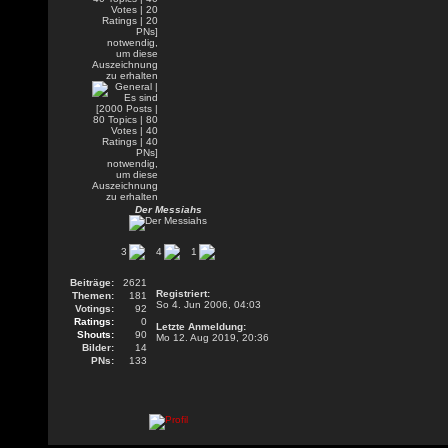
Der Messiahs
3
4
1
Beiträge:
2621
Registriert:
Themen:
181
So 4. Jun 2006, 04:03
Votings:
92
Ratings:
0
Letzte Anmeldung:
Shouts:
90
Mo 12. Aug 2019, 20:36
Bilder:
14
PNs:
133