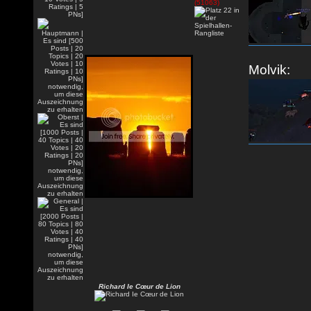
Molvik:
Richard Ie Cœur de Lion