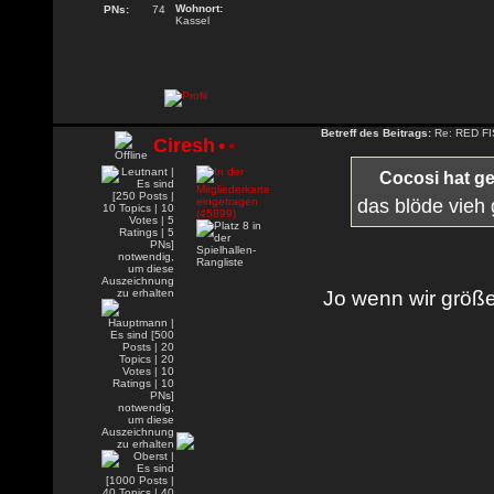
Wohnort:
PNs:
74
Kassel
Betreff des Beitrags:
Re: RED FIS
Ciresh
•
•
Cocosi hat g
das blöde vieh
Jo wenn wir größe