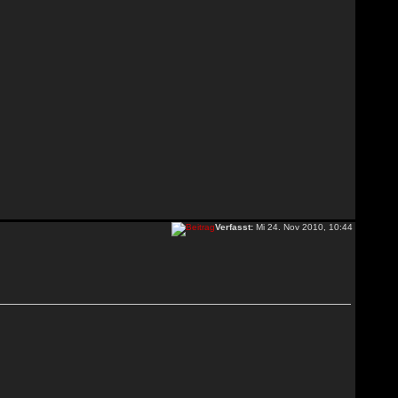
Verfasst:
Mi 24. Nov 2010, 10:44