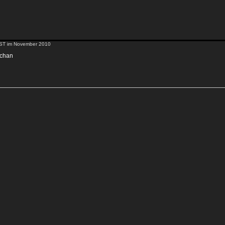
ST im November 2010
achan