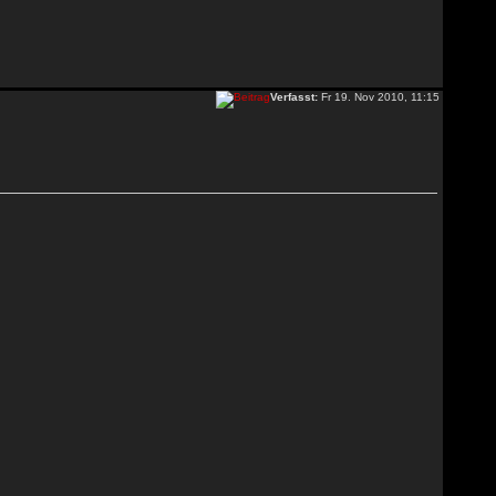
Verfasst:
Fr 19. Nov 2010, 11:15