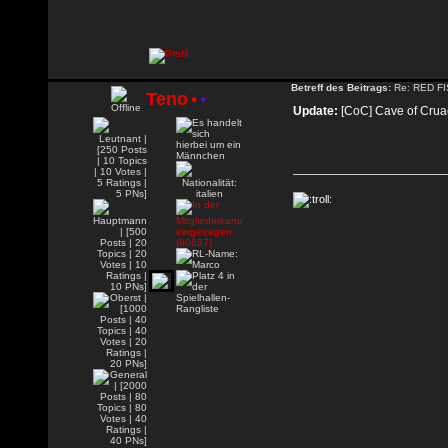
Betreff des Beitrags:
Re: RED FI
Teno
•
•
Update:
[CoC] Cave of Cru