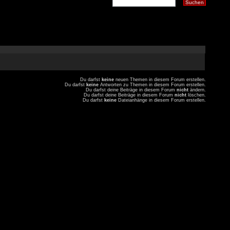
Du darfst
keine
neuen Themen in diesem Forum erstellen.
Du darfst
keine
Antworten zu Themen in diesem Forum erstellen.
Du darfst deine Beiträge in diesem Forum
nicht
ändern.
Du darfst deine Beiträge in diesem Forum
nicht
löschen.
Du darfst
keine
Dateianhänge in diesem Forum erstellen.