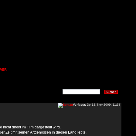
OVER
Verfasst:
Do 12. Nov 2009, 11:38
icht direkt im Film dargestellt wird.
r Zeit mit seinen Artgenossen in diesen Land lebte.