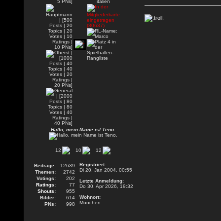
Hallo, mein Name ist Teno.
12
10
12
Registriert:
Beiträge:
12639
Di 20. Jan 2004, 00:55
Themen:
2742
Votings:
202
Letzte Anmeldung:
Ratings:
77
Do 30. Apr 2026, 19:32
Shouts:
955
Wohnort:
Bilder:
614
München
PNs:
998