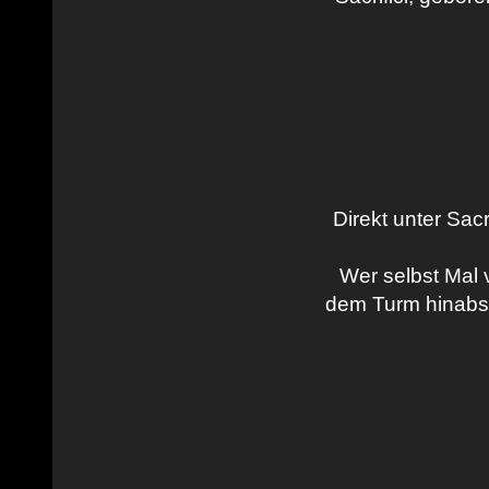
Direkt unter Sacri
Wer selbst Mal v
dem Turm hinabste