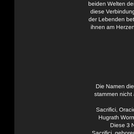
beiden Welten der
diese Verbindung
der Lebenden bet
ihnen am Herzen l
Die Namen diese
stammen nicht
Sacrifici, Ora
Hugrath Worm
Diese 3 N
Sacrifici, gebor