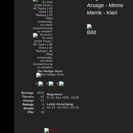
Arsage - Minne
Merrik - Kleri
Der Heilige Geist
0
0
0
Beiträge:
2522
Registriert:
Themen:
41
Fr 16. Dez 2005, 18:50
Votings:
27
Letzte Anmeldung:
Ratings:
0
So 15. Jul 2012, 03:18
Shouts:
0
PNs:
16