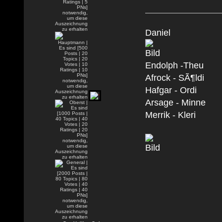
Daniel
Endolph -Theu
Afrock - SÃ¶ldi
Hafgar - Ordi
Arsage - Minne
Merrik - Kleri