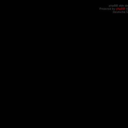
phpBB skin d
Powered by
phpBB
©
Deutsche 