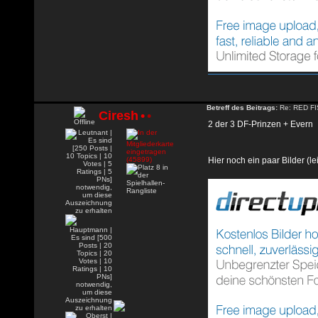
Betreff des Beitrags:
Re: RED FI
Ciresh
•
•
2 der 3 DF-Prinzen + Evern
Hier noch ein paar Bilder (lei