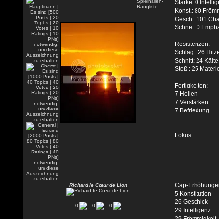
Stärke: 0 Intelli
Konst.: 80 Frömm
Gesch.: 101 Cha
Schne.: 0 Emphat
Resistenzen:
Schlag : 26 Hitze
Schnitt: 24 Kälte 
Stoß : 25 Materi
Fertigkeiten:
7 Heilen
7 Verstärken
7 Befriedung
Fokus:
Cap-Erhöhunge
Richard Ie Cœur de Lion
5 Konstitution
26 Geschick
0
0
0
29 Intelligenz
29 Frömmigkeit