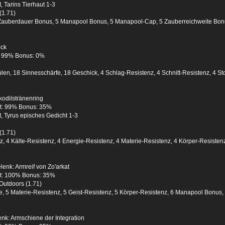
t, Tarins Tierhaut 1-3
(1.71)
 Zauberdauer Bonus, 5 Manapool Bonus, 5 Manapool-Cap, 5 Zauberreichweite Bonus
ock
t: 99% Bonus: 0%
len, 18 Sinnesschärfe, 18 Geschick, 4 Schlag-Resistenz, 4 Schnitt-Resistenz, 4 S
kodilstränenring
tät: 99% Bonus: 35%
kt, Tyrus episches Gedicht 1-3
(1.71)
z, 4 Kälte-Resistenz, 4 Energie-Resistenz, 4 Materie-Resistenz, 4 Körper-Resisten
enk: Armreif von Zo'arkat
tät: 100% Bonus: 35%
 Outdoors (1.71)
e, 5 Materie-Resistenz, 5 Geist-Resistenz, 5 Körper-Resistenz, 6 Manapool Bonus,
nk: Armschiene der Integration