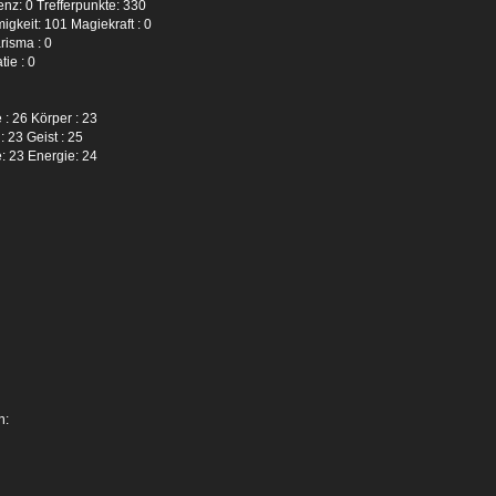
genz: 0 Trefferpunkte: 330
igkeit: 101 Magiekraft : 0
risma : 0
ie : 0
 : 26 Körper : 23
: 23 Geist : 25
e: 23 Energie: 24
n: