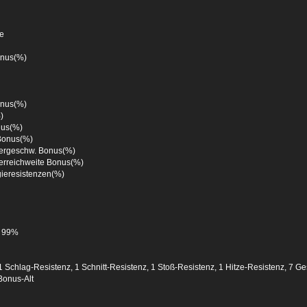
te
onus(%)
onus(%)
)
nus(%)
Bonus(%)
ergeschw. Bonus(%)
erreichweite Bonus(%)
gieresistenzen(%)
t: 99%
 1 Schlag-Resistenz, 1 Schnitt-Resistenz, 1 Stoß-Resistenz, 1 Hitze-Resistenz, 7 
Bonus-Alt