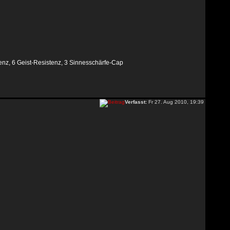
enz, 6 Geist-Resistenz, 3 Sinnesschärfe-Cap
Verfasst:
Fr 27. Aug 2010, 19:39