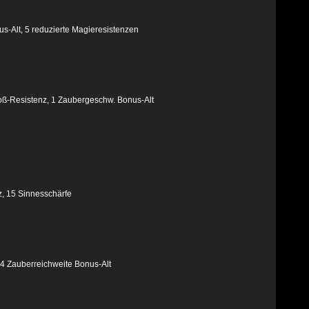
-Alt, 5 reduzierte Magieresistenzen
toß-Resistenz, 1 Zaubergeschw. Bonus-Alt
z, 15 Sinnesschärfe
 4 Zauberreichweite Bonus-Alt