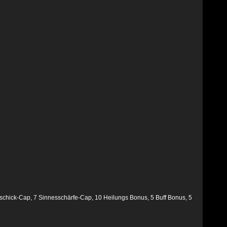
Geschick-Cap, 7 Sinnesschärfe-Cap, 10 Heilungs Bonus, 5 Buff Bonus, 5