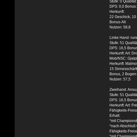
Stufe: 0 Qualitä
DPS: 0,0 Bonus
Herkunft:
22 Geschick, 10
Bonus-Alt
Nutzen: 58,8
Linke Hand: run
Stufe: 51 Qualit
DPS: 16,5 Bonu
Herkunft: Art: Dr
Mob/NSC: Gjalp
Herkunft: Malmoh
15 Sinnesschärfe
Bonus, 2 Bogen
Nutzen: 57,5
Zweihand: Ansu
Stufe: 51 Qualit
DPS: 16,5 Bonu
Herkunft: Art: F
Fähigkeits-Frei
Erhalt:
*mit Championst
*nach Abschluß 
Fähigkeits-Freis
*mit Championst