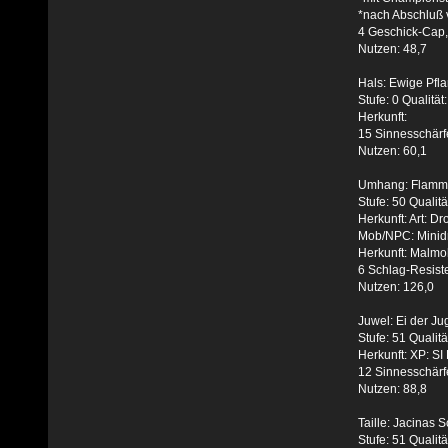
*nach Abschluß 
4 Geschick-Cap,
Nutzen: 48,7
Hals: Ewige Pfl
Stufe: 0 Qualitä
Herkunft:
15 Sinnesschärfe
Nutzen: 60,1
Umhang: Flam
Stufe: 50 Quali
Herkunft: Art: Dr
Mob/NPC: Minidr
Herkunft: Malmoh
6 Schlag-Resiste
Nutzen: 126,0
Juwel: Ei der J
Stufe: 51 Quali
Herkunft: XP: S
12 Sinnesschärfe
Nutzen: 88,8
Taille: Jacinas 
Stufe: 51 Quali