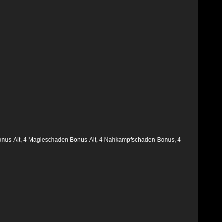
 Bonus-Alt, 4 Magieschaden Bonus-Alt, 4 Nahkampfschaden-Bonus, 4