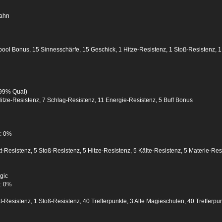
Zahn
pool Bonus, 15 Sinnesschärfe, 15 Geschick, 1 Hitze-Resistenz, 1 Stoß-Resistenz,
(99% Qual)
 Hitze-Resistenz, 7 Schlag-Resistenz, 11 Energie-Resistenz, 5 Buff Bonus
s: 0%
t-Resistenz, 5 Stoß-Resistenz, 5 Hitze-Resistenz, 5 Kälte-Resistenz, 5 Materie-Re
gic
s: 0%
t-Resistenz, 1 Stoß-Resistenz, 40 Trefferpunkte, 3 Alle Magieschulen, 40 Trefferp