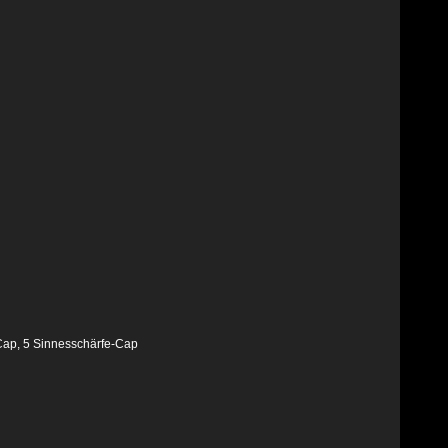
-Cap, 5 Sinnesschärfe-Cap