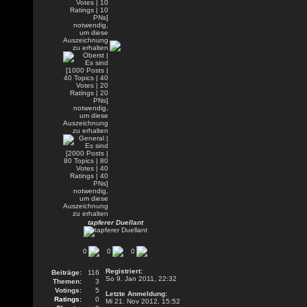
tapferer Duellant
0
0
0
Registriert:
Beiträge:
116
So 9. Jan 2011, 22:32
Themen:
3
Votings:
5
Letzte Anmeldung:
Ratings:
0
Mi 21. Nov 2012, 15:52