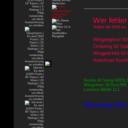
Wer fehler 
Haltet die Welt an,
Wlngedghost 50 
Ordiwing 50 St
Wingedchild 50
Anashsan Kundi
Hevile 42 Vamp RR1L
Wingchen 38 Drui RR
Lassera Waldi 1L1
Wirrwing 38 H