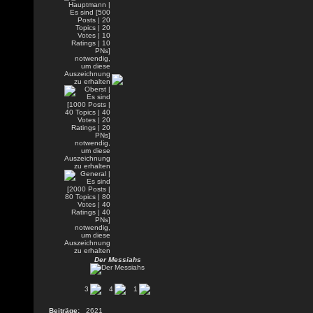
Der Messiahs
3
4
1
Beiträge:
2621