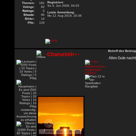
Registriert:
Themen:
181
So 4. Jun 2006, 04:03
Votings:
92
Ratings:
0
Letzte Anmeldung:
Shouts:
90
Mo 12. Aug 2019, 20:36
Bilder:
14
PNs:
133
Betreff des Beitrag
Charunish
•
•
Alles Gute nachtr