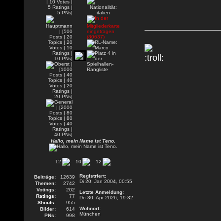
Hallo, mein Name ist Teno.
12
10
12
Registriert:
Beiträge:
12639
Di 20. Jan 2004, 00:55
Themen:
2742
Votings:
202
Letzte Anmeldung:
Ratings:
77
Do 30. Apr 2026, 19:32
Shouts:
955
Wohnort:
Bilder:
614
München
PNs:
998