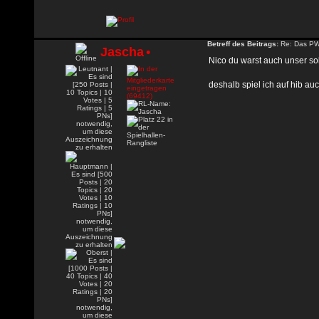
Betreff des Beitrags:
Re: Das PW-
Jascha
•
Nico du warst auch unser sol
deshalb spiel ich auf hib a