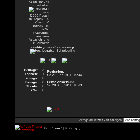
Hochbegabter Schreiberling
0
1
0
Beiträge:
33
Registriert:
Themen:
1
So 27. Feb 2011, 19:34
Votings:
3
Letzte Anmeldung:
Ratings:
0
So 28. Aug 2011, 18:43
Shouts:
8
PNs:
0
Beiträge der letzten Zeit anzeigen:
Seite
1
von
1
[ 6 Beiträge ]