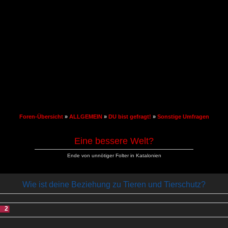
Foren-Übersicht
»
ALLGEMEIN
»
DU bist gefragt!
»
Sonstige Umfragen
Eine bessere Welt?
Ende von unnötiger Folter in Katalonien
Wie ist deine Beziehung zu Tieren und Tierschutz?
2