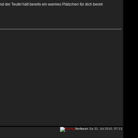
d der Teufel hält bereits ein warmes Plätzchen für dich bereit
Verfasst:
Sa 31. Jul 2010, 07:13