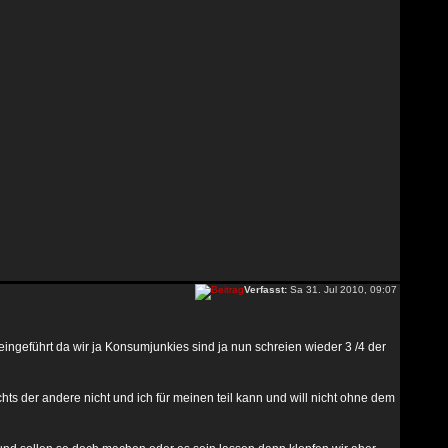
Verfasst:
Sa 31. Jul 2010, 09:07
ingeführt da wir ja Konsumjunkies sind ja nun schreien wieder 3 /4 der
er andere nicht und ich für meinen teil kann und will nicht ohne dem