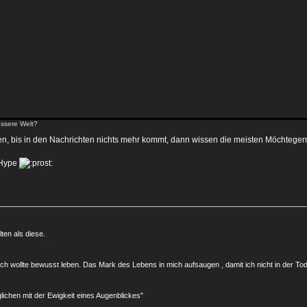
ssere Welt?
n, bis in den Nachrichten nichts mehr kommt, dann wissen die meisten Möchtegern
 Hype
ten als diese.
 ich wollte bewusst leben. Das Mark des Lebens in mich aufsaugen , damit ich nicht in der To
rglichen mit der Ewigkeit eines Augenblickes"