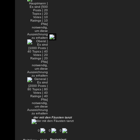
der mit den Fäusten tanzt
0
0
0
Registriert: