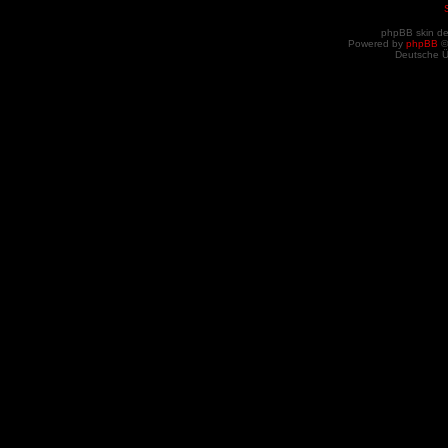
phpBB skin d
Powered by
phpBB
©
Deutsche 