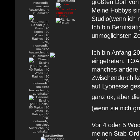
größten Dorf von
Meine Hobbys si
Studio(wenn ich m
Ich bin Berufstäti
unmöglichsten Zei
Ich bin Anfang 2
eingetreten. TOA
manches andere 
Zwischendurch k
auf Lyonesse ges
ganz ok, aber die
(wenn sie nich gr
Vor 4 oder 5 Woc
meinen Stab-Ordi
Schreiberling