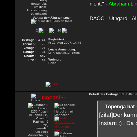
nicht." -
Abraham Lin
DAOC - Uthgard - Al
der mit den Fäusten tanzt
2
4
20
Registriert:
Beiträge:
4744
Fr 17. Aug 2007, 14:46
Themen:
72
Votings:
121
Letzte Anmeldung:
Ratings:
34
Mi 7. Nov 2012, 15:06
Shouts:
557
Wohnort:
PNs:
54
Peine
Betreff des Beitrags:
Re: Bitte um
Cocosi
•
•
Topenga hat 
[zitat]Der ka
Instant ;) . Da