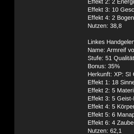
Effekt 2: 2 Energ
Effekt 3: 10 Ges
Effekt 4: 2 Boge
Nutzen: 38,8
Linkes Handgelen
Name: Armreif vo
Stufe: 51 Qualit
Bonus: 35%
Herkunft: XP: SI
Effekt 1: 18 Sinn
Effekt 2: 5 Mater
Effekt 3: 5 Geist
Effekt 4: 5 Körpe
Effekt 5: 6 Mana
Effekt 6: 4 Zaube
Nutzen: 62,1