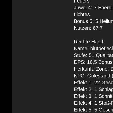
Feuers
Juwel 4: 7 Energ
Lichtes
Bonus 5: 5 Heilu
Nutzen: 67,7
Rechte Hand:
Name: blutbeflec
Stufe: 51 Qualit
DPS: 16,5 Bonus
Herkunft: Zone: 
NPC: Golestand (
Effekt 1: 22 Gesc
Effekt 2: 1 Schla
Effekt 3: 1 Schni
Effekt 4: 1 Stoß-
Effekt 5: 5 Gesc