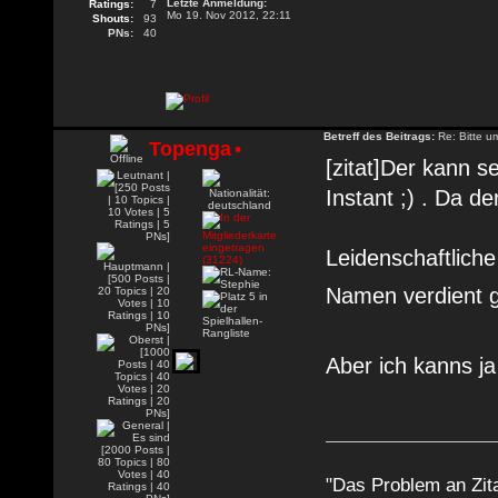
Letzte Anmeldung:
Ratings:
7
Mo 19. Nov 2012, 22:11
Shouts:
93
PNs:
40
Betreff des Beitrags:
Re: Bitte um
Topenga
•
[zitat]Der kann 
Instant ;) . Da de
Leidenschaftliche
Namen verdient 
Aber ich kanns ja
"Das Problem an Zita