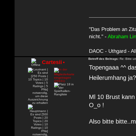
"Das Problem an Zita
nicht." -
Abraham Lin
DAOC - Uthgard - Al
Betreff des Beitrags:
Re: Bitte um
Cartesii
•
Topengaaa ^^ das i
Heilerumhang ja
Ml 10 Brust kann b
O_o !
Also bitte bitte..