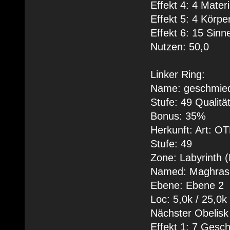
Effekt 4: 4 Mater
Effekt 5: 4 Körpe
Effekt 6: 15 Sinn
Nutzen: 50,0
Linker Ring:
Name: geschmied
Stufe: 49 Qualit
Bonus: 35%
Herkunft: Art: 
Stufe: 49
Zone: Labyrinth 
Named: Maghras
Ebene: Ebene 2
Loc: 5,0k / 25,0k
Nächster Obelisk
Effekt 1: 7 Gesc