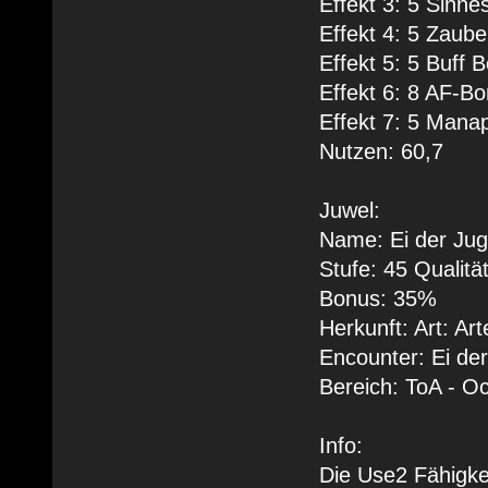
Effekt 3: 5 Sinn
Effekt 4: 5 Zaub
Effekt 5: 5 Buff 
Effekt 6: 8 AF-B
Effekt 7: 5 Mana
Nutzen: 60,7
Juwel:
Name: Ei der Ju
Stufe: 45 Qualit
Bonus: 35%
Herkunft: Art: Art
Encounter: Ei der
Bereich: ToA - O
Info:
Die Use2 Fähigke