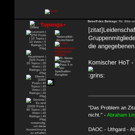
Betreff des Beitrags:
Re: Bitte um
Topenga
•
[zitat]Leidenschaf
Gruppenmitgliede
die angegebenen T
Komischer HoT - 
"Das Problem an Zita
nicht." -
Abraham Lin
DAOC - Uthgard - Al