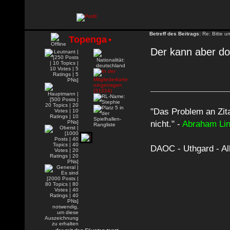
Betreff des Beitrags:
Re: Bitte um
Topenga
•
Der kann aber do
"Das Problem an Zita
nicht." -
Abraham Lin
DAOC - Uthgard - Al