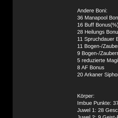
Andere Boni:
36 Manapool Bo
16 Buff Bonus(%
28 Heilungs Bon
11 Spruchdauer 
11 Bogen-/Zaube
9 Bogen-/Zauber
5 reduzierte Mag
8 AF Bonus
20 Arkaner Siph
Körper:
Imbue Punkte: 3
Juwel 1: 28 Gesc
Juwel 2: 9 Geist-