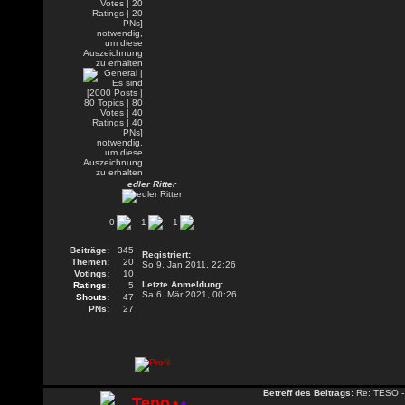
edler Ritter
0
1
1
Beiträge:
345
Registriert:
Themen:
20
So 9. Jan 2011, 22:26
Votings:
10
Letzte Anmeldung:
Ratings:
5
Sa 6. Mär 2021, 00:26
Shouts:
47
PNs:
27
Betreff des Beitrags:
Re: TESO -
Teno
•
•