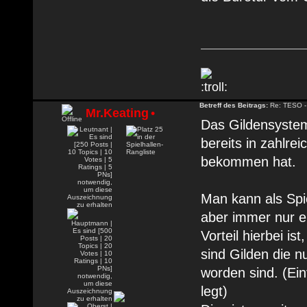
Betreff des Beitrags:
Re: TESO -
Mr.Keating
•
Das Gildensystem
bereits in zahlre
bekommen hat.
Man kann als Spie
aber immer nur ei
Vorteil hierbei i
sind Gilden die 
worden sind. (Ein
legt)