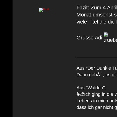
Fazit: Zum 4 April
Monat umsonst sp
viele Titel die di
Grüsse Adi
Aus "Der Dunkle Tu
Dann gehÂ´ , es gib
Aus "Walden":
â€žIch ging in die 
Lebens in mich auf
dass ich gar nicht g