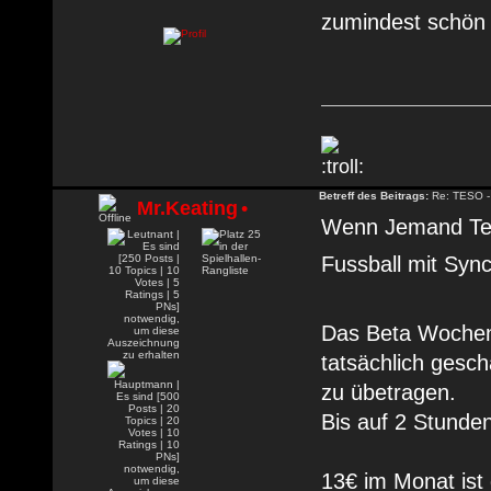
zumindest schö
Betreff des Beitrags:
Re: TESO -
Mr.Keating
•
Wenn Jemand Teso
Fussball mit Syn
Das Beta Wochene
tatsächlich gesch
zu übetragen.
Bis auf 2 Stunden
13€ im Monat ist 