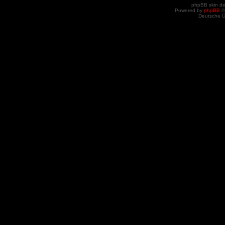
phpBB skin d
Powered by
phpBB
©
Deutsche 