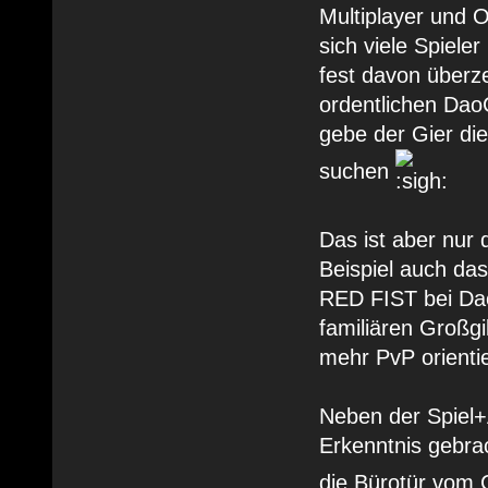
Multiplayer und 
sich viele Spiele
fest davon über
ordentlichen Da
gebe der Gier di
suchen
Das ist aber nur
Beispiel auch da
RED FIST bei Dao
familiären Großgi
mehr PvP orientie
Neben der Spiel+
Erkenntnis gebra
die Bürotür vom 