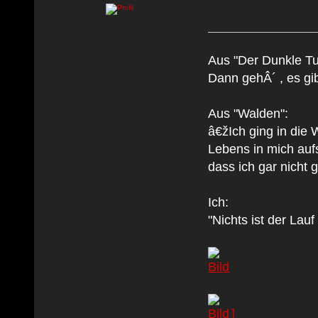
Aus "Der Dunkle Tu
Dann gehÂ´ , es gib
Aus "Walden":
â€žIch ging in die 
Lebens in mich auf
dass ich gar nicht g
Ich:
"Nichts ist der Lau
]