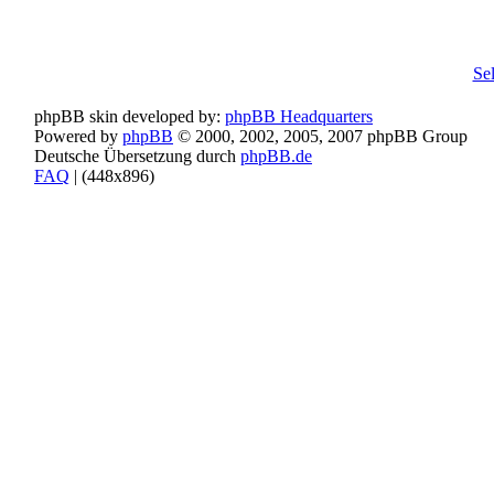
Se
phpBB skin developed by:
phpBB Headquarters
Powered by
phpBB
© 2000, 2002, 2005, 2007 phpBB Group
Deutsche Übersetzung durch
phpBB.de
FAQ
| (
448x896)