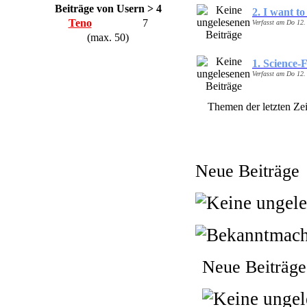
Beiträge von Usern > 4
2. I want to
Teno
7
Verfasst am Do 12.
(max. 50)
1. Science-F
Verfasst am Do 12.
Themen der letzten Zei
Neue Beiträge
Neue Beiträge 