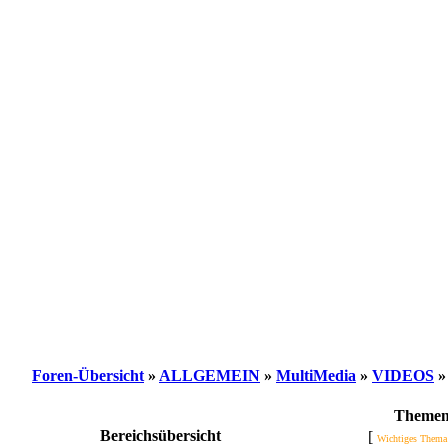
Foren-Übersicht
»
ALLGEMEIN
»
MultiMedia
»
VIDEOS
Theme
Bereichsübersicht
[
Wichtiges Thema