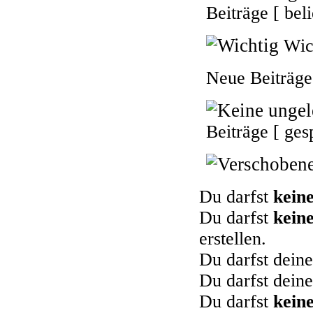
Beiträge [ beli
Wic
Neue Beiträge 
Beiträge [ gesp
Du darfst
kein
Du darfst
kein
erstellen.
Du darfst dein
Du darfst dein
Du darfst
kein