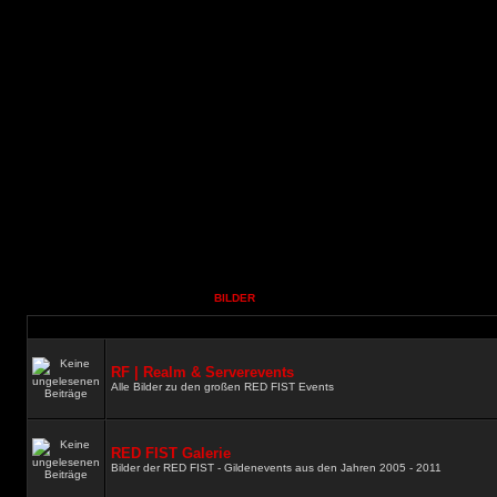
BILDER
RF | Realm & Serverevents
Alle Bilder zu den großen RED FIST Events
RED FIST Galerie
Bilder der RED FIST - Gildenevents aus den Jahren 2005 - 2011