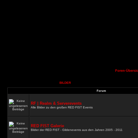
Foren-Übersi
BILDER
Forum
RF | Realm & Serverevents
Alle Bilder zu den großen RED FIST Events
RED FIST Galerie
Bilder der RED FIST - Gildenevents aus den Jahren 2005 - 2011