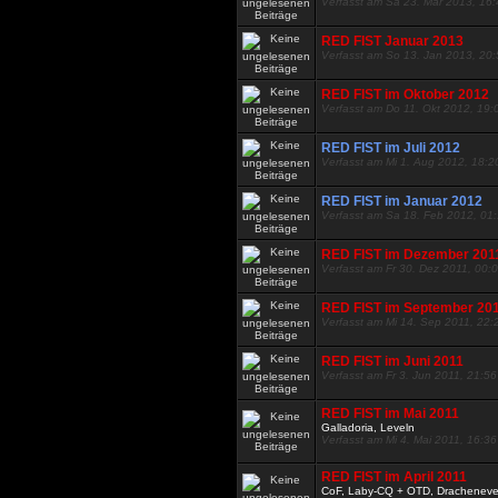
Verfasst am Sa 23. Mär 2013, 16
RED FIST Januar 2013
Verfasst am So 13. Jan 2013, 20
RED FIST im Oktober 2012
Verfasst am Do 11. Okt 2012, 19:
RED FIST im Juli 2012
Verfasst am Mi 1. Aug 2012, 18:2
RED FIST im Januar 2012
Verfasst am Sa 18. Feb 2012, 01
RED FIST im Dezember 201
Verfasst am Fr 30. Dez 2011, 00:
RED FIST im September 20
Verfasst am Mi 14. Sep 2011, 22:
RED FIST im Juni 2011
Verfasst am Fr 3. Jun 2011, 21:56
RED FIST im Mai 2011
Galladoria, Leveln
Verfasst am Mi 4. Mai 2011, 16:36
RED FIST im April 2011
CoF, Laby-CQ + OTD, Dracheneve