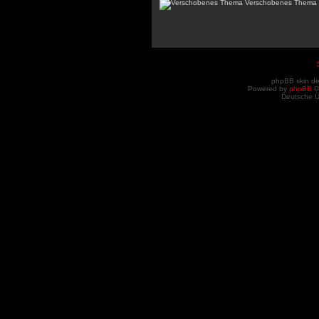
Verschobenes Thema
phpBB skin d
Powered by
phpBB
©
Deutsche 