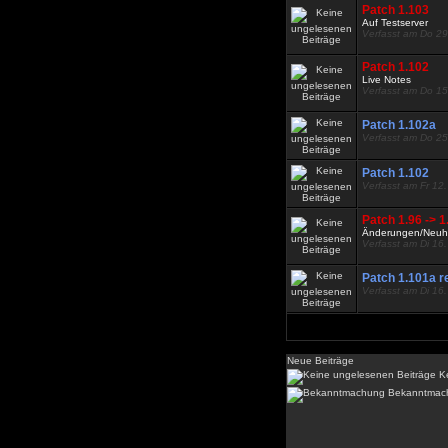
Patch 1.103
Auf Testserver
Verfasst am Do 29
Patch 1.102
Live Notes
Verfasst am Do 15
Patch 1.102a
Verfasst am Do 25
Patch 1.102
Verfasst am Fr 12
Patch 1.96 -> 1
Änderungen/Neuhei
Verfasst am Di 16
Patch 1.101a r
Verfasst am Di 16
Neue Beiträge
Ke
Bekanntmac