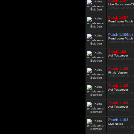
Patch 1.107
Live Notes vom 0
Verfasst am Mi 3.
Patch 1.107
Pendragon Patch 
Verfasst am Do 14
Patch 1.106(a)
Pendragon Patch 
Verfasst am Do 16
Patch 1.06
Auf Testserver
Verfasst am Mi 1.
Patch 1.105
Finale Version
Verfasst am Do 22
Patch 1.105
Auf Testserver
Verfasst am Fr 16.
Patch 1.104
Auf Testserver
Verfasst am Do 3.
Patch 1.103
Live Notes
Verfasst am Di 18