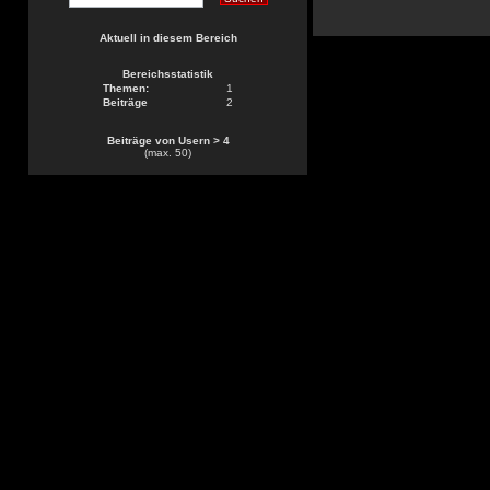
Aktuell in diesem Bereich
Bereichsstatistik
Themen:
1
Beiträge
2
Beiträge von Usern > 4
(max. 50)