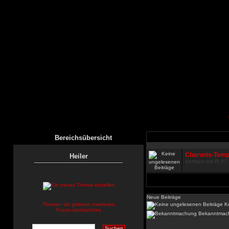
Bereichsübersicht
Charunis-Tem
Heiler
Verfasst am Fr 27
Neue Beiträge
Themen als gelesen markieren
Ke
Forum beobachten
Bekanntmac