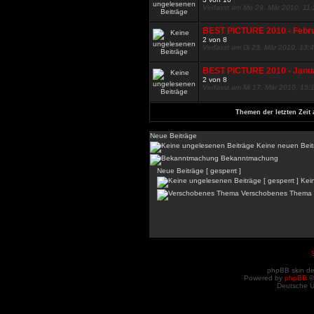
Verfasst am Mo 29. Mär 2010, 11
BEST PICTURE 2010 - Febr
2 von 8
Verfasst am Di 23. Mär 2010, 13:
BEST PICTURE 2010 - Janu
2 von 8
Verfasst am Mi 17. Mär 2010, 15:
Themen der letzten Zeit 
Neue Beiträge
Keine neuen Beit
Bekanntmachung
Neue Beiträge [ gesperrt ]
Kein
Verschobenes Thema
phpBB skin d
Powered by
phpBB
©
Deutsche 