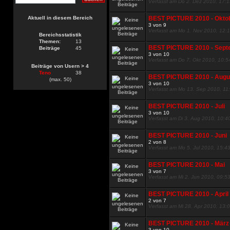
Verfasst am Do 2. Dez 2010, 17:
Aktuell in diesem Bereich
BEST PICTURE 2010 - Okto
3 von 9
Verfasst am Mo 1. Nov 2010, 12:
Bereichsstatistik
Themen:
13
BEST PICTURE 2010 - Sept
Beiträge
45
3 von 10
Verfasst am Do 7. Okt 2010, 10:5
Beiträge von Usern > 4
Teno
38
BEST PICTURE 2010 - Augu
(max. 50)
3 von 10
Verfasst am Mo 13. Sep 2010, 11
BEST PICTURE 2010 - Juli
3 von 10
Verfasst am Di 3. Aug 2010, 10:4
BEST PICTURE 2010 - Juni
2 von 8
Verfasst am Mo 5. Jul 2010, 15:4
BEST PICTURE 2010 - Mai
3 von 7
Verfasst am Mi 2. Jun 2010, 09:5
BEST PICTURE 2010 - April
2 von 7
Verfasst am Mi 28. Apr 2010, 13:
BEST PICTURE 2010 - März
3 von 10