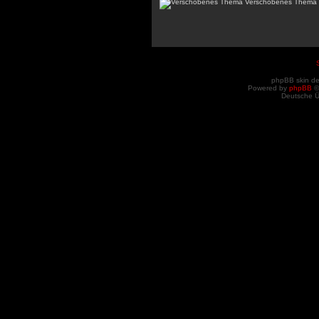
Verschobenes Thema
phpBB skin d
Powered by
phpBB
©
Deutsche 