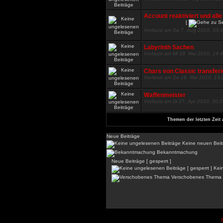
Account reaktiviert und all
[
Verfasst am Sa 7. Aug 2010, 03:
Labyrinth Sachen
Verfasst am Mi 19. Mai 2010, 14:
Chars von Classic transfer
Verfasst am So 16. Mai 2010, 13:
Waffenmeister
Verfasst am Di 27. Apr 2010, 20:
Themen der letzten Zeit 
Neue Beiträge
Keine neuen Beit
Bekanntmachung
Neue Beiträge [ gesperrt ]
Kein
Verschobenes Thema