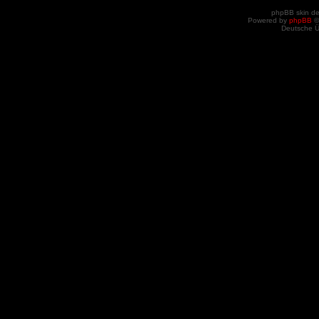
phpBB skin d
Powered by
phpBB
©
Deutsche 