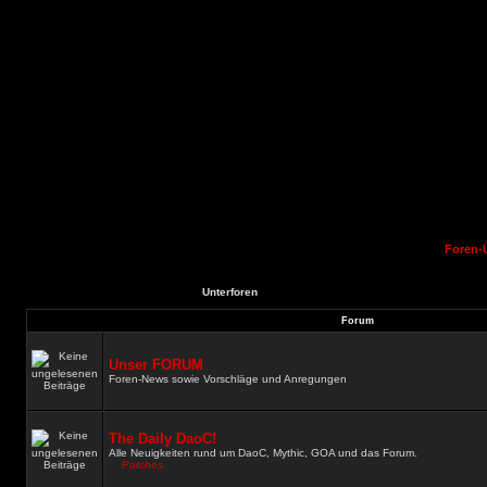
Foren-
Unterforen
Forum
Unser FORUM
Foren-News sowie Vorschläge und Anregungen
The Daily DaoC!
Alle Neuigkeiten rund um DaoC, Mythic, GOA und das Forum.
Patches