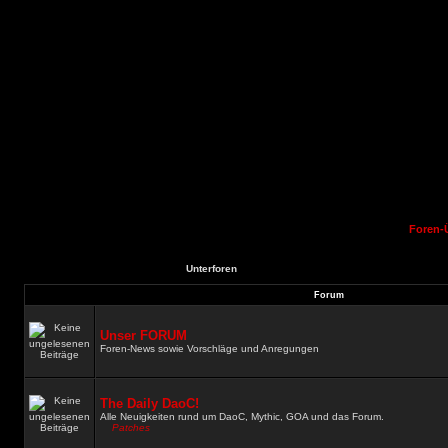
Foren-
Unterforen
Forum
Unser FORUM
Foren-News sowie Vorschläge und Anregungen
The Daily DaoC!
Alle Neuigkeiten rund um DaoC, Mythic, GOA und das Forum.
Patches