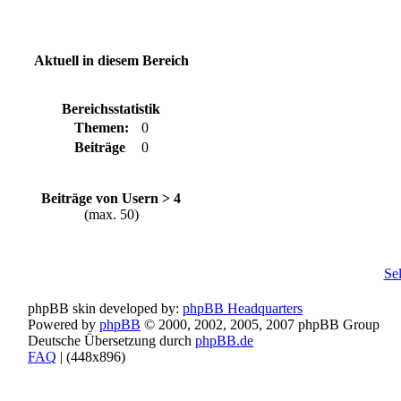
Aktuell in diesem Bereich
Bereichsstatistik
Themen:
0
Beiträge
0
Beiträge von Usern > 4
(max. 50)
Se
phpBB skin developed by:
phpBB Headquarters
Powered by
phpBB
© 2000, 2002, 2005, 2007 phpBB Group
Deutsche Übersetzung durch
phpBB.de
FAQ
| (
448x896)