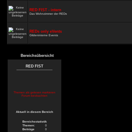
RED FIST - intern
Das Wohnzimmer der REDs
REDs only eVents
Gildeninterne Events
Bereichsübersicht
RED FIST
Themen als gelesen markieren
Forum beobachten
Aktuell in diesem Bereich
Bereichsstatistik
Themen:
0
Beiträge
0