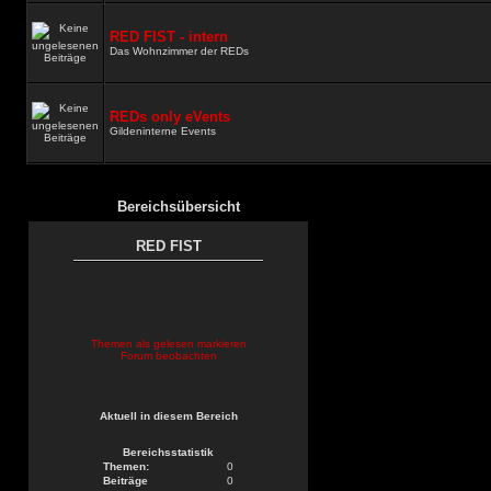
RED FIST - intern
Das Wohnzimmer der REDs
REDs only eVents
Gildeninterne Events
Bereichsübersicht
RED FIST
Themen als gelesen markieren
Forum beobachten
Aktuell in diesem Bereich
Bereichsstatistik
Themen:
0
Beiträge
0