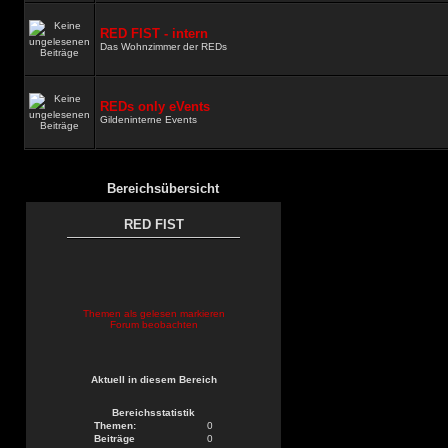
RED FIST - intern
Das Wohnzimmer der REDs
REDs only eVents
Gildeninterne Events
Bereichsübersicht
RED FIST
Themen als gelesen markieren
Forum beobachten
Aktuell in diesem Bereich
Bereichsstatistik
Themen:
0
Beiträge
0