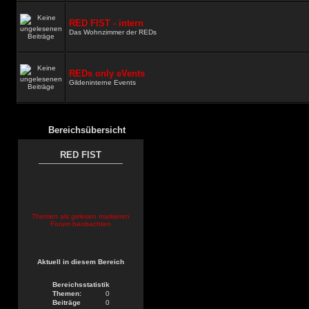
RED FIST - intern
Das Wohnzimmer der REDs
REDs only eVents
Gildeninterne Events
Bereichsübersicht
RED FIST
Themen als gelesen markieren
Forum beobachten
Aktuell in diesem Bereich
Bereichsstatistik
Themen:
0
Beiträge
0