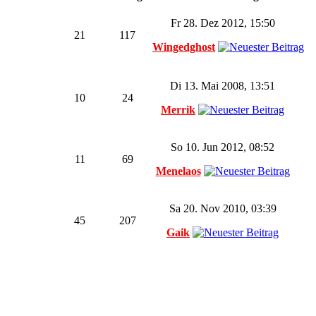
Fr 28. Dez 2012, 15:50
21
117
Wingedghost
Di 13. Mai 2008, 13:51
10
24
Merrik
So 10. Jun 2012, 08:52
11
69
Menelaos
Sa 20. Nov 2010, 03:39
45
207
Gaik