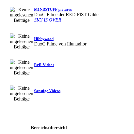
M1NDSTUFF pictures
DaoC Filme der RED FIST Gilde
SKY IS OVER
Hibbywood
DaoC Filme von Illunaghor
RvR-Videos
Sonstige Videos
Bereichsübersicht