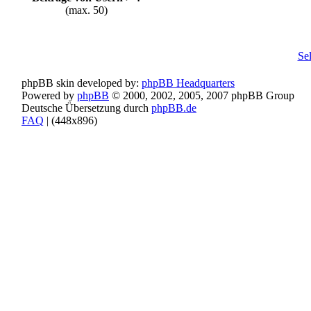
(max. 50)
Se
phpBB skin developed by:
phpBB Headquarters
Powered by
phpBB
© 2000, 2002, 2005, 2007 phpBB Group
Deutsche Übersetzung durch
phpBB.de
FAQ
| (
448x896)