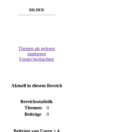
BILDER
Themen als gelesen
markieren
Forum beobachten
Aktuell in diesem Bereich
Bereichsstatistik
Themen:
0
Beiträge
0
Beiträge von Usern > 4