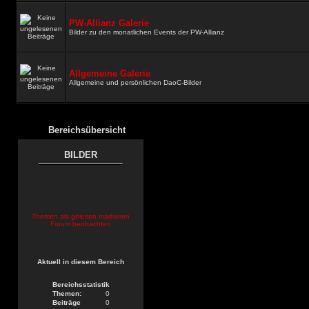
PW-Allianz Galerie
Bilder zu den monatlichen Events der PW-Allianz
Allgemeine Galerie
Allgemeine und persönlichen DaoC-Bilder
Bereichsübersicht
BILDER
Themen als gelesen markieren
Forum beobachten
Aktuell in diesem Bereich
Bereichsstatistik
Themen:
0
Beiträge
0