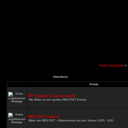
Foren-Übersicht
»
Unterforen
Forum
RF | Realm & Serverevents
Alle Bilder zu den großen RED FIST Events
RED FIST Galerie
Bilder der RED FIST - Gildenevents aus den Jahren 2005 - 2011