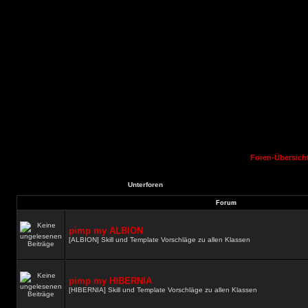
Foren-Übersich
Unterforen
Forum
pimp my ALBION
[ALBION] Skill und Template Vorschläge zu allen Klassen
pimp my HIBERNIA
[HIBERNIA] Skill und Template Vorschläge zu allen Klassen