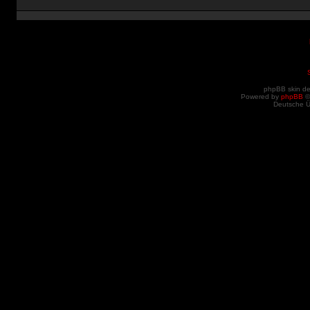
phpBB skin d
Powered by
phpBB
©
Deutsche 