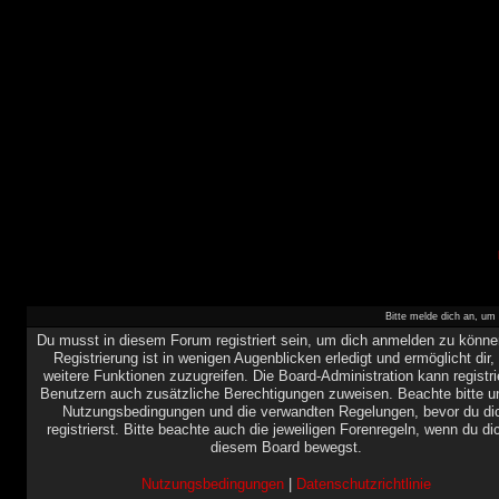
Bitte melde dich an, um 
Du musst in diesem Forum registriert sein, um dich anmelden zu könne
Registrierung ist in wenigen Augenblicken erledigt und ermöglicht dir,
weitere Funktionen zuzugreifen. Die Board-Administration kann registri
Benutzern auch zusätzliche Berechtigungen zuweisen. Beachte bitte u
Nutzungsbedingungen und die verwandten Regelungen, bevor du di
registrierst. Bitte beachte auch die jeweiligen Forenregeln, wenn du di
diesem Board bewegst.
Nutzungsbedingungen
|
Datenschutzrichtlinie