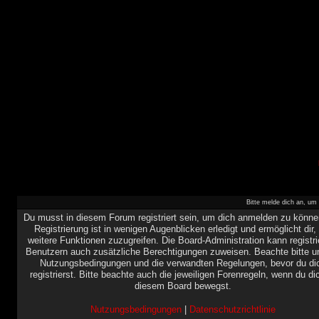
Bitte melde dich an, um 
Du musst in diesem Forum registriert sein, um dich anmelden zu könne
Registrierung ist in wenigen Augenblicken erledigt und ermöglicht dir,
weitere Funktionen zuzugreifen. Die Board-Administration kann registri
Benutzern auch zusätzliche Berechtigungen zuweisen. Beachte bitte u
Nutzungsbedingungen und die verwandten Regelungen, bevor du di
registrierst. Bitte beachte auch die jeweiligen Forenregeln, wenn du di
diesem Board bewegst.
Nutzungsbedingungen
|
Datenschutzrichtlinie