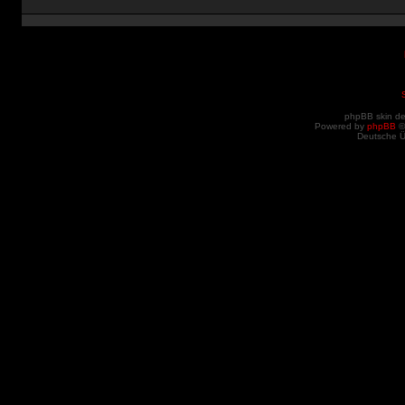
phpBB skin d
Powered by
phpBB
©
Deutsche 