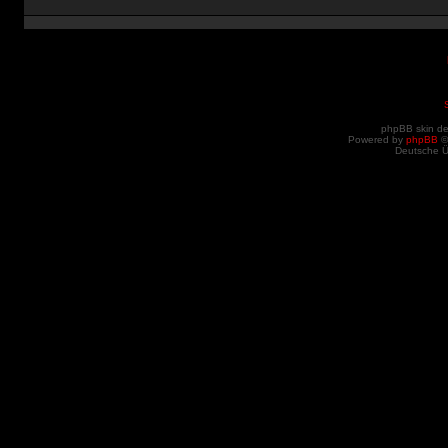
phpBB skin d
Powered by
phpBB
©
Deutsche 