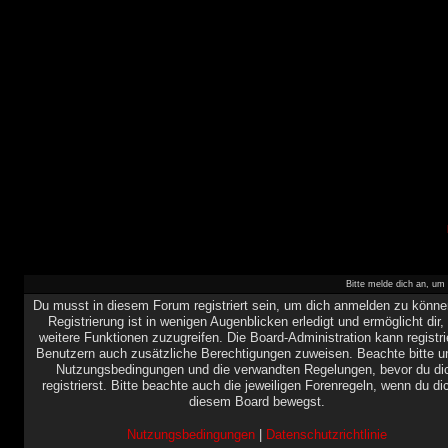
Bitte melde dich an, um 
Du musst in diesem Forum registriert sein, um dich anmelden zu könne
Registrierung ist in wenigen Augenblicken erledigt und ermöglicht dir,
weitere Funktionen zuzugreifen. Die Board-Administration kann registri
Benutzern auch zusätzliche Berechtigungen zuweisen. Beachte bitte u
Nutzungsbedingungen und die verwandten Regelungen, bevor du di
registrierst. Bitte beachte auch die jeweiligen Forenregeln, wenn du di
diesem Board bewegst.
Nutzungsbedingungen
|
Datenschutzrichtlinie