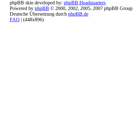
phpBB skin developed by:
phpBB Headquarters
Powered by
phpBB
© 2000, 2002, 2005, 2007 phpBB Group
Deutsche Übersetzung durch
phpBB.de
FAQ
| (
448x896)