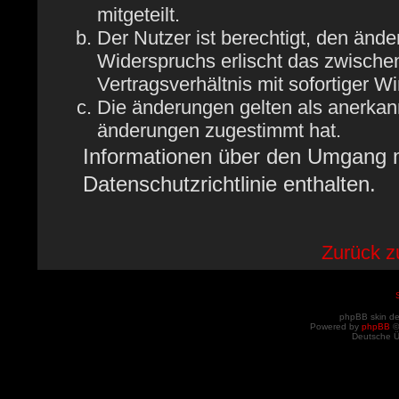
mitgeteilt.
Der Nutzer ist berechtigt, den änd
Widerspruchs erlischt das zwisch
Vertragsverhältnis mit sofortiger W
Die änderungen gelten als anerkan
änderungen zugestimmt hat.
Informationen über den Umgang mi
Datenschutzrichtlinie enthalten.
Zurück 
phpBB skin d
Powered by
phpBB
©
Deutsche 