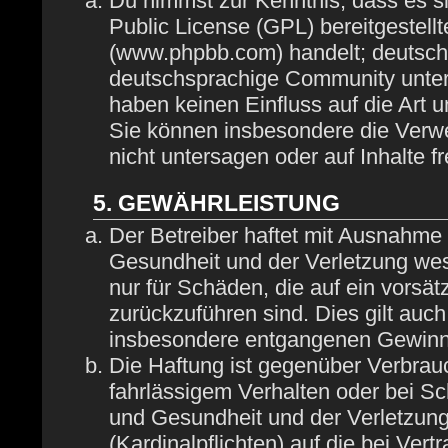
Du nimmst zur Kenntnis, dass es s
Public License (GPL) bereitgestel
(www.phpbb.com) handelt; deutsch
deutschsprachige Community unter
haben keinen Einfluss auf die Art 
Sie können insbesondere die Verw
nicht untersagen oder auf Inhalte 
5. GEWÄHRLEISTUNG
Der Betreiber haftet mit Ausnahme
Gesundheit und der Verletzung wese
nur für Schäden, die auf ein vorsät
zurückzuführen sind. Dies gilt auc
insbesondere entgangenen Gewinn
Die Haftung ist gegenüber Verbrau
fahrlässigem Verhalten oder bei S
und Gesundheit und der Verletzung 
(Kardinalpflichten) auf die bei Ve