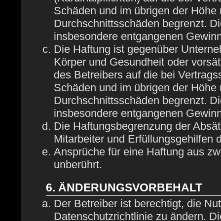
Schäden und im übrigen der Höhe n
Durchschnittsschäden begrenzt. Die
insbesondere entgangenen Gewinn
Die Haftung ist gegenüber Unterne
Körper und Gesundheit oder vorsät
des Betreibers auf die bei Vertrag
Schäden und im übrigen der Höhe n
Durchschnittsschäden begrenzt. Die
insbesondere entgangenen Gewinn
Die Haftungsbegrenzung der Absätz
Mitarbeiter und Erfüllungsgehilfen 
Ansprüche für eine Haftung aus z
unberührt.
6. ÄNDERUNGSVORBEHALT
Der Betreiber ist berechtigt, die 
Datenschutzrichtlinie zu ändern. D